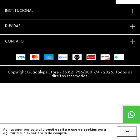
INSTITUCIONAL
DÚVIDAS
CONTATO
Copyright Guadalupe Store - 38.821.756/0001-74 - 2026. Todos os
direitos reservados.
Ao navegar por este site
você aceita o uso de cookies
para
Entendi
agilizar a sua experiência de compra.