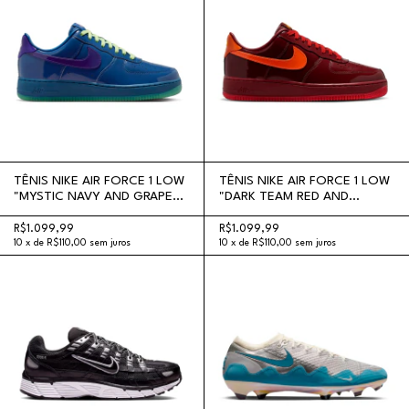
TÊNIS NIKE AIR FORCE 1 LOW
TÊNIS NIKE AIR FORCE 1 LOW
"MYSTIC NAVY AND GRAPE
"DARK TEAM RED AND
ICE"
SAFETY ORANGE"
R$1.099,99
R$1.099,99
10
x
de
R$110,00
sem juros
10
x
de
R$110,00
sem juros