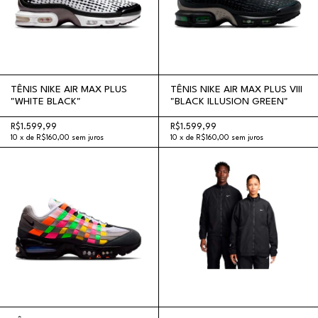
TÊNIS NIKE AIR MAX PLUS
TÊNIS NIKE AIR MAX PLUS VIII
"WHITE BLACK"
"BLACK ILLUSION GREEN"
R$1.599,99
R$1.599,99
10
x
de
R$160,00
sem juros
10
x
de
R$160,00
sem juros