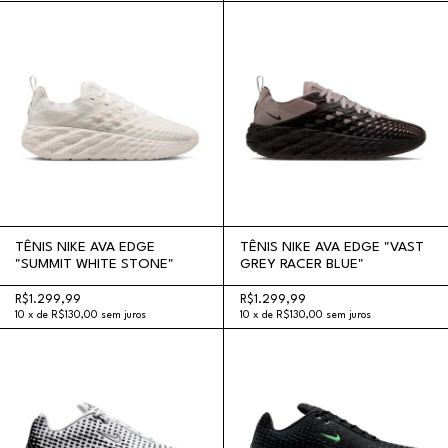
TÊNIS NIKE AVA EDGE
TÊNIS NIKE AVA EDGE "VAST
"SUMMIT WHITE STONE"
GREY RACER BLUE"
R$1.299,99
R$1.299,99
10
x
de
R$130,00
sem juros
10
x
de
R$130,00
sem juros