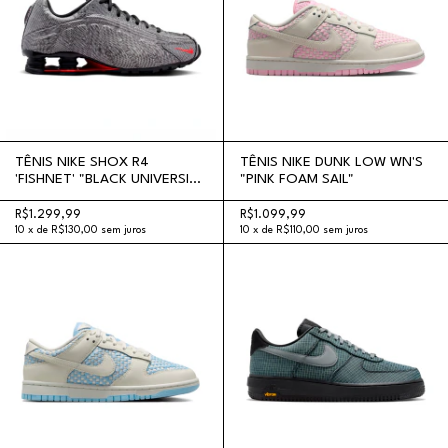
TÊNIS NIKE SHOX R4
TÊNIS NIKE DUNK LOW WN'S
'FISHNET' "BLACK UNIVERSITY
"PINK FOAM SAIL"
RED"
R$1.299,99
R$1.099,99
10
x
de
R$130,00
sem juros
10
x
de
R$110,00
sem juros