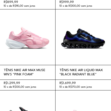
R$899,99
R$999,99
10
x
de
R$90,00
sem juros
10
x
de
R$100,00
sem juros
TÊNIS NIKE AIR MAX MUSE
TÊNIS NIKE AIR LIQUID MAX
WN'S "PINK FOAM"
"BLACK RADIANT BLUE"
R$1.299,99
R$1.699,99
10
x
de
R$130,00
sem juros
10
x
de
R$170,00
sem juros