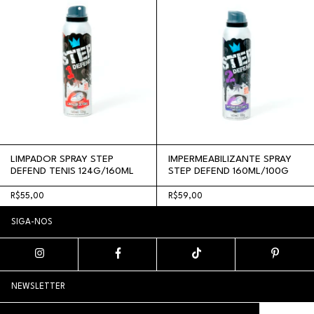
LIMPADOR SPRAY STEP
IMPERMEABILIZANTE SPRAY
DEFEND TENIS 124G/160ML
STEP DEFEND 160ML/100G
R$55,00
R$59,00
SIGA-NOS
NEWSLETTER