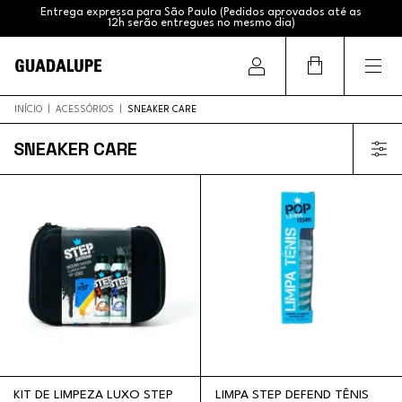
Entrega expressa para São Paulo (Pedidos aprovados até as
12h serão entregues no mesmo dia)
Frete Grátis (Sul e Sudeste acima de R$399,99 / Brasil acima
de R$799,99)
INÍCIO
|
ACESSÓRIOS
|
SNEAKER CARE
SNEAKER CARE
KIT DE LIMPEZA LUXO STEP
LIMPA STEP DEFEND TÊNIS