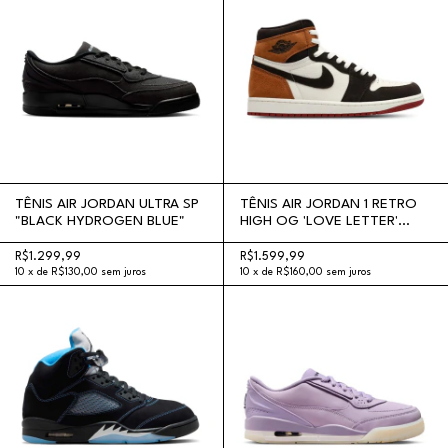
TÊNIS AIR JORDAN ULTRA SP
TÊNIS AIR JORDAN 1 RETRO
"BLACK HYDROGEN BLUE"
HIGH OG 'LOVE LETTER'
"SHADOW BROWN"
R$1.299,99
R$1.599,99
10
x
de
R$130,00
sem juros
10
x
de
R$160,00
sem juros