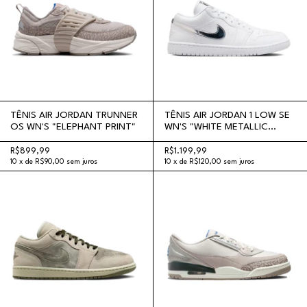
TÊNIS AIR JORDAN TRUNNER
TÊNIS AIR JORDAN 1 LOW SE
OS WN'S "ELEPHANT PRINT"
WN'S "WHITE METALLIC
SILVER"
R$899,99
R$1.199,99
10
x
de
R$90,00
sem juros
10
x
de
R$120,00
sem juros