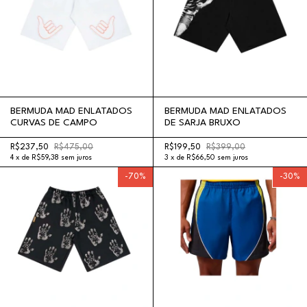
BERMUDA MAD ENLATADOS
BERMUDA MAD ENLATADOS
CURVAS DE CAMPO
DE SARJA BRUXO
R$237,50
R$475,00
R$199,50
R$399,00
4
x
de
R$59,38
sem juros
3
x
de
R$66,50
sem juros
-
70
%
-
30
%