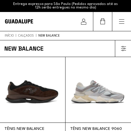
Entrega expressa para São Paulo (Pedidos aprovados até as
12h serão entregues no mesmo dia)
Frete Grátis (Sul e Sudeste acima de R$399,99 / Brasil acima
de R$799,99)
INÍCIO
|
CALÇADOS
|
NEW BALANCE
NEW BALANCE
TÊNIS NEW BALANCE
TÊNIS NEW BALANCE 9060