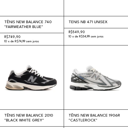
TÊNIS NEW BALANCE 740
TENIS NB 471 UNISEX
"FAIRWEATHER BLUE"
R$549,90
10
x
de
R$54,99
sem juros
R$749,90
10
x
de
R$74,99
sem juros
TÊNIS NEW BALANCE 2010
TÊNIS NEW BALANCE 1906R
"BLACK WHITE GREY"
"CASTLEROCK"