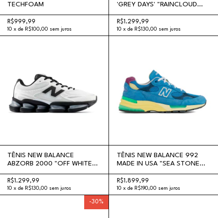
TECHFOAM
'GREY DAYS' "RAINCLOUD
CASTLEROCK"
R$999,99
R$1.299,99
10
x
de
R$100,00
sem juros
10
x
de
R$130,00
sem juros
TÊNIS NEW BALANCE
TÊNIS NEW BALANCE 992
ABZORB 2000 "OFF WHITE
MADE IN USA "SEA STONE
BLACK"
GREEN APPLE"
R$1.299,99
R$1.899,99
10
x
de
R$130,00
sem juros
10
x
de
R$190,00
sem juros
-
30
%