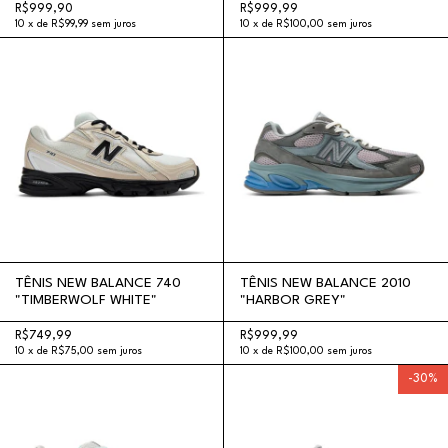
R$999,90
R$999,99
10
x
de
R$99,99
sem juros
10
x
de
R$100,00
sem juros
TÊNIS NEW BALANCE 740
TÊNIS NEW BALANCE 2010
"TIMBERWOLF WHITE"
"HARBOR GREY"
R$749,99
R$999,99
10
x
de
R$75,00
sem juros
10
x
de
R$100,00
sem juros
-
30
%