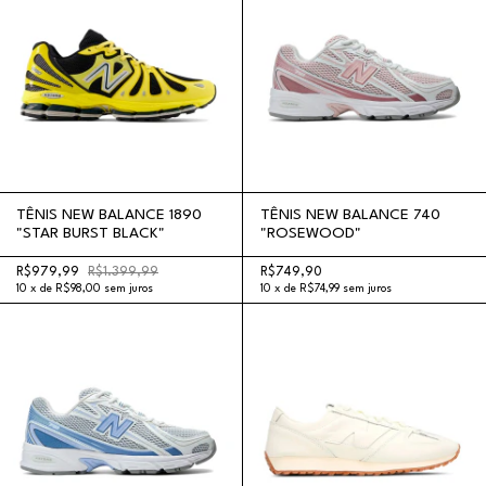
TÊNIS NEW BALANCE 1890
TÊNIS NEW BALANCE 740
"STAR BURST BLACK"
"ROSEWOOD"
R$979,99
R$1.399,99
R$749,90
10
x
de
R$98,00
sem juros
10
x
de
R$74,99
sem juros