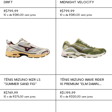
DRIFT
MIDNIGHT VELOCITY
R$799,99
R$799,99
10
x
de
R$80,00
sem juros
10
x
de
R$80,00
sem juros
TÊNIS MIZUNO MZR LS
TÊNIS MIZUNO WAVE RIDER
"SUMMER SAND FIG"
10 PREMIUM "ELM DAWN
BLUE"
R$749,99
R$1.199,99
10
x
de
R$75,00
sem juros
10
x
de
R$120,00
sem juros