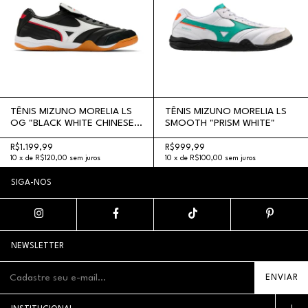
TÊNIS MIZUNO MORELIA LS
TÊNIS MIZUNO MORELIA LS
OG "BLACK WHITE CHINESE
SMOOTH "PRISM WHITE"
RED"
R$1.199,99
R$999,99
10
x
de
R$120,00
sem juros
10
x
de
R$100,00
sem juros
SIGA-NOS
NEWSLETTER