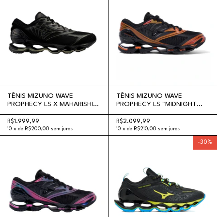
TÊNIS MIZUNO WAVE
TÊNIS MIZUNO WAVE
PROPHECY LS X MAHARISHI
PROPHECY LS "MIDNIGHT
"BLACK"
VELOCITY PACK"
R$1.999,99
R$2.099,99
10
x
de
R$200,00
sem juros
10
x
de
R$210,00
sem juros
-
30
%