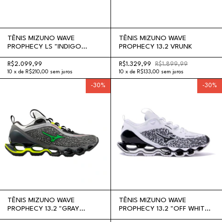
TÊNIS MIZUNO WAVE
TÊNIS MIZUNO WAVE
PROPHECY LS "INDIGO
PROPHECY 13.2 VRUNK
BLACK"
R$2.099,99
R$1.329,99
R$1.899,99
10
x
de
R$210,00
sem juros
10
x
de
R$133,00
sem juros
-
30
%
-
30
%
TÊNIS MIZUNO WAVE
TÊNIS MIZUNO WAVE
PROPHECY 13.2 "GRAY
PROPHECY 13.2 "OFF WHITE
GREEN LIME YELLOW"
BLACK"