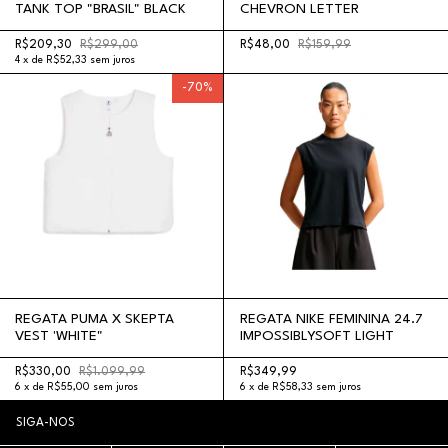
TANK TOP "BRASIL" BLACK
CHEVRON LETTER
R$209,30
R$299,00
R$48,00
R$159,99
4
x
de
R$52,33
sem juros
-
70
%
REGATA PUMA X SKEPTA
REGATA NIKE FEMININA 24.7
VEST 'WHITE"
IMPOSSIBLYSOFT LIGHT
R$330,00
R$1.099,99
R$349,99
6
x
de
R$55,00
sem juros
6
x
de
R$58,33
sem juros
SIGA-NOS