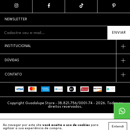
NEWSLETTER
INSTITUCIONAL
DÚVIDAS
CONTATO
Copyright Guadalupe Store - 38.821.756/0001-74 - 2026. Todos os
direitos reservados.
Ao navegar por este site
você aceita o uso de cookies
para
Entendi
agilizar a sua experiência de compra.