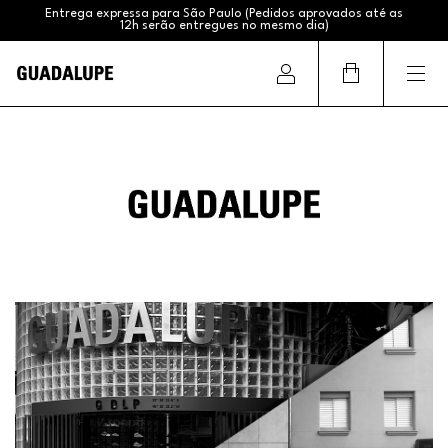
Entrega expressa para São Paulo (Pedidos aprovados até as
12h serão entregues no mesmo dia)
Frete Grátis (Sul e Sudeste acima de R$399,99 / Brasil acima
de R$799,99)