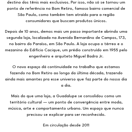
destino dos tênis mais exclusivos. Por isso, não só se tornou um
ponto de referência no Bom Retiro, famoso bairro comercial de
São Paulo, como também tem atraído para a região
consumidores que buscam produtos únicos.
Depois de 10 anos, demos mais um passo importante abrindo uma
segunda loja, localizada na Avenida Bernardino de Campos, 173,
no bairro do Paraíso, em São Paulo. A loja ocupa o térreo e o
mezanino do Edifício Cacique, um prédio construído em 1955 pelo
engenheiro e arquiteto Miguel Badra Jr.
O novo espaço dá continuidade no trabalho que estamos
fazendo no Bom Retiro ao longo da última década, trazendo
ainda mais amantes pra esse universo que faz parte do nosso dia
a dia.
Mais do que uma loja, a Guadalupe se consolidou como um
território cultural — um ponto de convergência entre moda,
música, arte e comportamento urbano. Um espaço que nunca
precisou se explicar para ser reconhecido.
Em circulação desde 2011