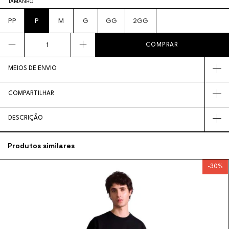
TAMANHO
PP
P
M
G
GG
2GG
MEIOS DE ENVIO
COMPARTILHAR
DESCRIÇÃO
Produtos similares
-
30
%